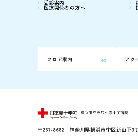
受診案内
医療関係者の方へ
フロア案内
アク
〒231-8682
神奈川県横浜市中区新山下3丁