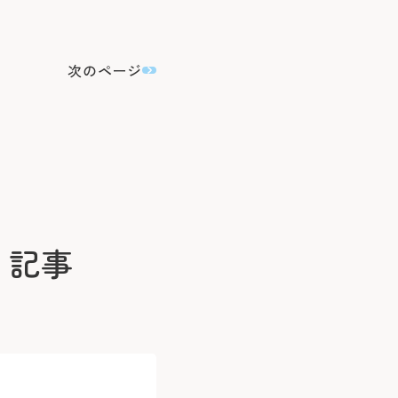
次のページ
」記事