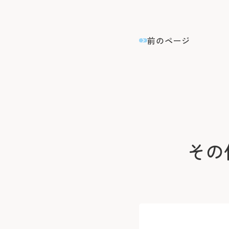
前のページ
その