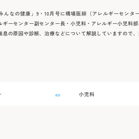
よくあるご質問
みんなの健康」9・10月号に橋場医師（アレルギーセンタ
ルギーセンター副センター長・小児科・アレルギー小児科部
喘息の原因や診断、治療などについて解説していますので、
ー
小児科