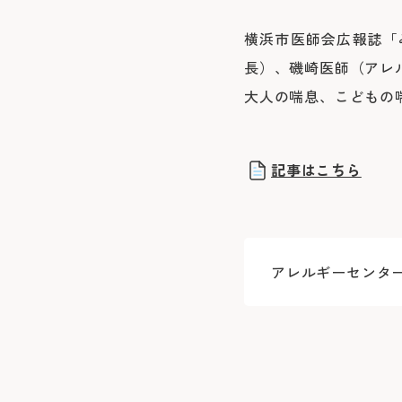
横浜市医師会広報誌「
長）、磯崎医師（アレ
大人の喘息、こどもの
記事はこちら
アレルギーセンタ