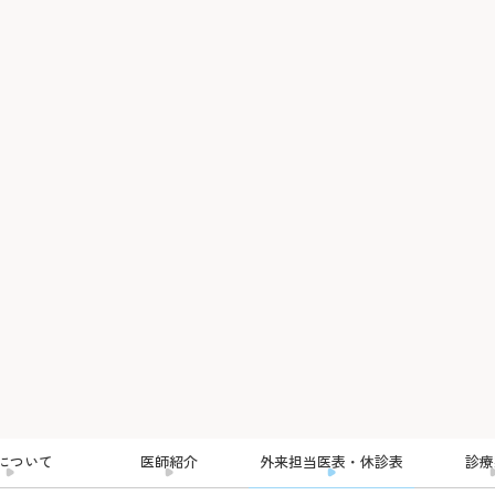
について
医師紹介
外来担当医表・休診表
診療