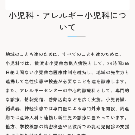
臨床研究に関する情報公開
めまい・平衡神経科
後払い会計サービスについて
ご希望の方
放射線診断科
放射線治療科
小児科・アレルギー小児科につ
フロア案内
麻酔科
リハビリテーション科
よくあるご質問
いて
歯科口腔外科
アレルギー科
緩和ケア内科
病理診断科
総合診療科
センター
地域のこども達のために、すべてのこども達のために。
アレルギーセンター
小児科では、横浜市小児救急拠点病院として、24時間365
化学療法センター
がんセンター
日絶え間ない小児救急医療体制を維持し、地域の先生方と
がん相談支援センター
救命救急センター
連携して急性疾患や検査が必要なこども達を診療します。
健診センター
呼吸器病センター
また、アレルギーセンターの中心的診療科として、専門的
消化器病センター
心臓病センター
な診療、情報発信、啓蒙活動などを広く実施。小児腎臓、
入退院支援センター
認知症疾患医療センター
循環器、神経疾患では専門医による専門外来を開設、周産
ブレストセンター
期では産婦人科と連携し新生児の診療に当たっています。
医師教育研修センター
臨床試験支援センター
他方、学校検診の精密検査や区役所での乳幼児健診の支援
部門