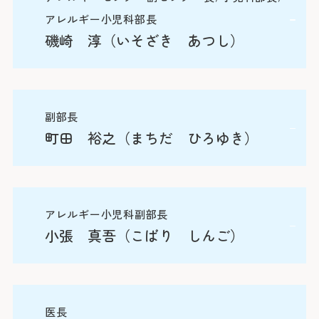
アレルギー小児科部長
磯崎 淳（いそざき あつし）
副部長
町田 裕之（まちだ ひろゆき）
アレルギー小児科副部長
小張 真吾（こばり しんご）
医長