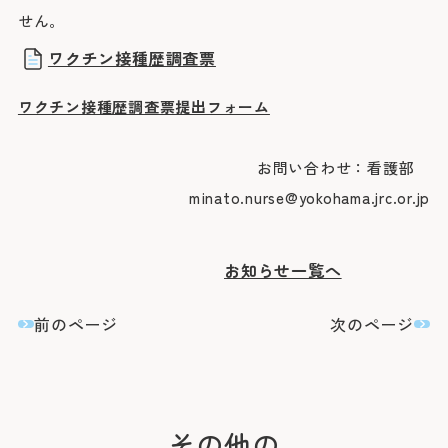
せん。
ワクチン接種歴調査票
ワクチン接種歴調査票提出フォーム
お問い合わせ：看護部
minato.nurse@yokohama.jrc.or.jp
お知らせ一覧へ
前のページ
次のページ
その他の