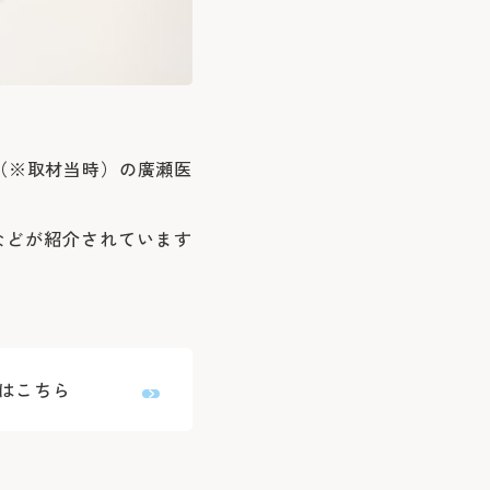
（※取材当時）の廣瀬医
などが紹介されています
Pはこちら