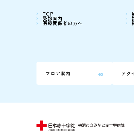
TOP
受診案内
医療関係者の方へ
フロア案内
アク