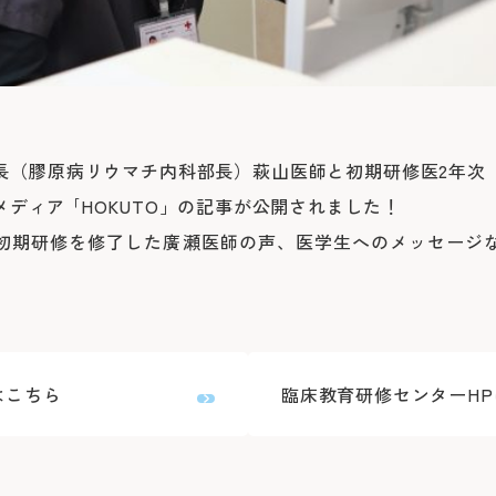
長（膠原病リウマチ内科部長）萩山医師と初期研修医2年次
ディア ｢HOKUTO」の記事が公開されました！
初期研修を修了した廣瀬医師の声、医学生へのメッセージ
。
はこちら
臨床教育研修センターH