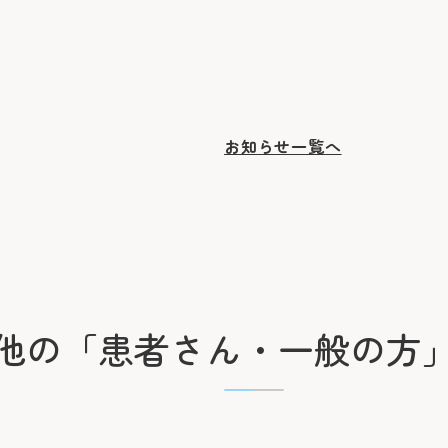
お知らせ一覧へ
他の
「患者さん・一般の方
初診の方
診療時間
バスをご