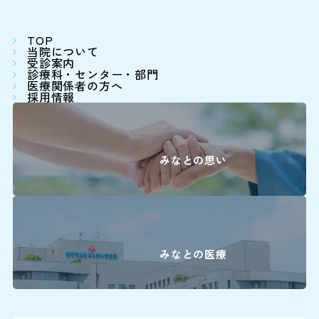
詳しくはこちら
TOP
当院について
受診案内
診療科・センター・部門
医療関係者の方へ
採用情報
みなとの思い
みなとの医療