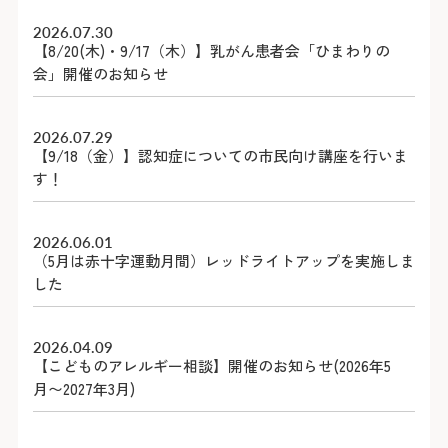
2026.07.30
2026.07.30
【8/20(木)・9/17（木）】乳がん患者会「ひまわりの
【8/20(木)・9/17（木）】乳がん患者会「ひまわりの
会」開催のお知らせ
会」開催のお知らせ
2026.07.29
2026.07.29
【9/18（金）】認知症についての市民向け講座を行いま
【9/18（金）】認知症についての市民向け講座を行いま
す！
す！
2026.06.01
2026.04.09
（5月は赤十字運動月間）レッドライトアップを実施しま
【こどものアレルギー相談】開催のお知らせ(2026年5
した
月〜2027年3月)
2026.04.09
2026.03.31
【こどものアレルギー相談】開催のお知らせ(2026年5
【こどものぜんそく相談】開催のお知らせ(2026年5月〜
月〜2027年3月)
2027年2月)