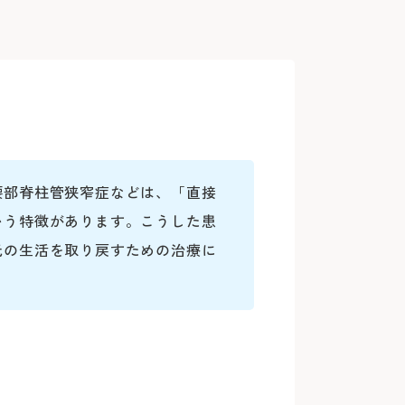
腰部脊柱管狭窄症などは、「直接
いう特徴があります。こうした患
元の生活を取り戻すための治療に