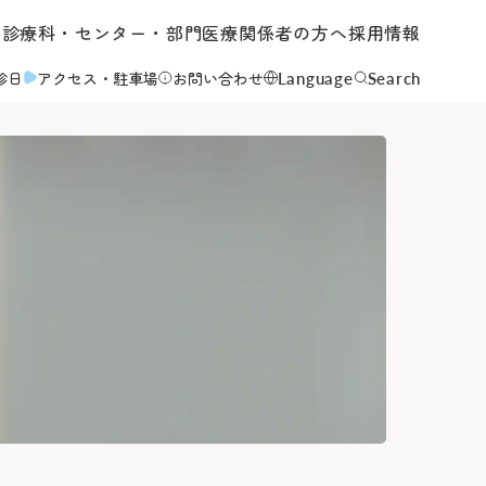
内
診療科・センター・部門
医療関係者の方へ
採用情報
Language
Search
診日
アクセス
・駐車場
お問い合わせ
について
て
いて