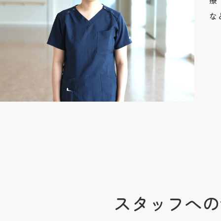
療
な
スタッフへの