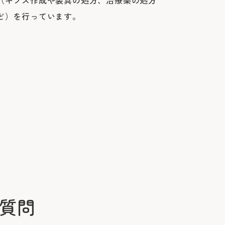
（ギプス作成や装具の処方、治療薬の処方
ど）を行っています。
質問