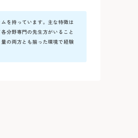
ラムを持っています。主な特徴は
て各分野専門の先生方がいること
と量の両方とも揃った環境で経験