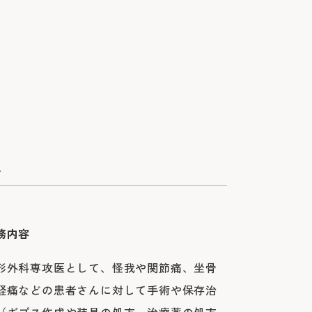
に
務内容
形外科専攻医として、怪我や関節痛、坐骨
経痛などの患者さんに対して手術や保存治