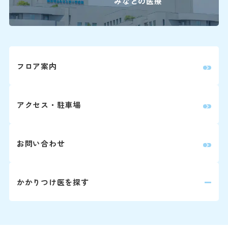
みなとの医療
婦人科は患者さん予約ダイヤ
詳しくはこちら
再診の方
フロア案内
2回目以降の診察の方は予
アクセス・駐車場
師と相談の上、次回の受診
※診察券をお手元にご用意
い。
お問い合わせ
Webでの
ご予約
かかりつけ医を探す
変更はこちら（24時