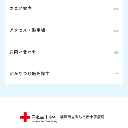
い。
フロア案内
Webでの
ご予約
アクセス・駐車場
変更はこちら（24時
お問い合わせ
※外部ページに遷移します
患者さん予約
かかりつけ医を探す
045-62
9:00～16:00
下記の診療科の予約変更は
16:00に各診療科まで直