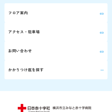
耳鼻咽喉科・
頭頸部外科
フロア案内
産科(※)
アクセス・駐車場
小児科
眼科
お問い合わせ
放射線治療科
歯科口腔外科
かかりつけ医を探す
婦人科は患者さ
詳しくはこちら