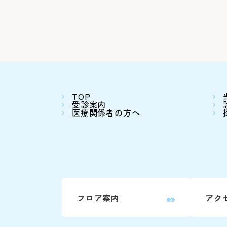
TOP
受診案内
医療関係者の方へ
フロア案内
アク