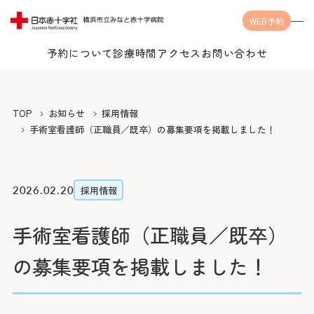
WEB予約
予約について
診療時間
アクセス
お問い合わせ
Language
TOP
お知らせ
採用情報
手術室看護師（正職員／既卒）の募集要項を掲載しました！
当院について
2026.02.20
採用情報
手術室看護師（正職員／既卒）
受診案内
当院についてTOP
の募集要項を掲載しました！
みなとの思い
診療科・センター・部門
受診案内TOP
みなとの医療