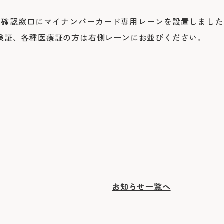
よくあるご質問
証確認窓口にマイナンバーカード専用レーンを設置しました
険証、各種医療証の方は右側レーンにお並びください。
お知らせ一覧へ