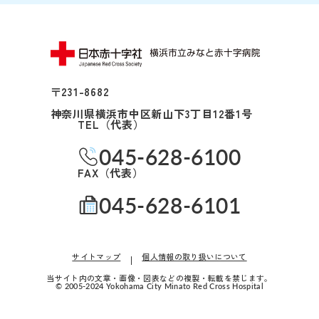
精神科
耳鼻咽喉科・
頭頸部外科
〒231-8682
産科(※)
神奈川県横浜市中区新山下3丁目12番1号
TEL（代表）
小児科
045-628-6100
眼科
FAX（代表）
045-628-6101
放射線治療科
歯科口腔外科
サイトマップ
個人情報の取り扱いについて
婦人科は患者さ
当サイト内の文章・画像・図表などの複製・転載を禁じます。
© 2005-2024 Yokohama City Minato Red Cross Hospital