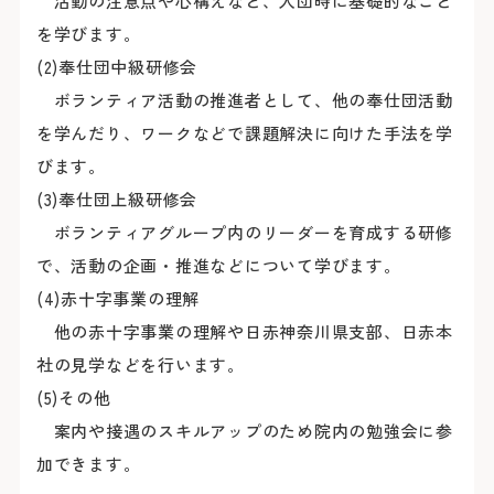
活動の注意点や心構えなど、入団時に基礎的なこと
を学びます。
(2)奉仕団中級研修会
ボランティア活動の推進者として、他の奉仕団活動
を学んだり、ワークなどで課題解決に向けた手法を学
びます。
(3)奉仕団上級研修会
ボランティアグループ内のリーダーを育成する研修
で、活動の企画・推進などについて学びます。
(4)赤十字事業の理解
他の赤十字事業の理解や日赤神奈川県支部、日赤本
社の見学などを行います。
(5)その他
案内や接遇のスキルアップのため院内の勉強会に参
加できます。