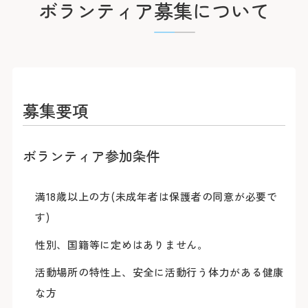
ボランティア募集について
けを行います。
募集要項
ボランティア参加条件
満18歳以上の方(未成年者は保護者の同意が必要で
す)
性別、国籍等に定めはありません。
活動場所の特性上、安全に活動行う体力がある健康
な方